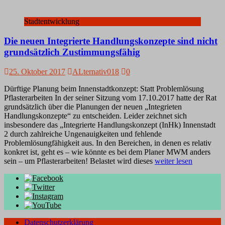
Stadtentwicklung
Die neuen Integrierte Handlungskonzepte sind nicht
grundsätzlich Zustimmungsfähig
25. Oktober 2017
ALternativ018
0
Dürftige Planung beim Innenstadtkonzept: Statt Problemlösung
Pflasterarbeiten In der seiner Sitzung vom 17.10.2017 hatte der Rat
grundsätzlich über die Planungen der neuen „Integrieten
Handlungskonzepte“ zu entscheiden. Leider zeichnet sich
insbesondere das „Integrierte Handlungskonzept (InHk) Innenstadt
2 durch zahlreiche Ungenauigkeiten und fehlende
Problemlösungfähigkeit aus. In den Bereichen, in denen es relativ
konkret ist, geht es – wie könnte es bei dem Planer MWM anders
sein – um Pflasterarbeiten! Belastet wird dieses
weiter lesen
Datenschutzerklärung