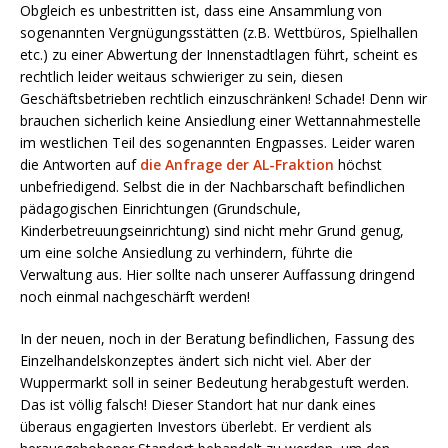
Obgleich es unbestritten ist, dass eine Ansammlung von
sogenannten Vergnügungsstätten (z.B. Wettbüros, Spielhallen
etc.) zu einer Abwertung der Innenstadtlagen führt, scheint es
rechtlich leider weitaus schwieriger zu sein, diesen
Geschäftsbetrieben rechtlich einzuschränken! Schade! Denn wir
brauchen sicherlich keine Ansiedlung einer Wettannahmestelle
im westlichen Teil des sogenannten Engpasses. Leider waren
die Antworten auf
die Anfrage der AL-Fraktion
höchst
unbefriedigend. Selbst die in der Nachbarschaft befindlichen
pädagogischen Einrichtungen (Grundschule,
Kinderbetreuungseinrichtung) sind nicht mehr Grund genug,
um eine solche Ansiedlung zu verhindern, führte die
Verwaltung aus. Hier sollte nach unserer Auffassung dringend
noch einmal nachgeschärft werden!
In der neuen, noch in der Beratung befindlichen, Fassung des
Einzelhandelskonzeptes ändert sich nicht viel. Aber der
Wuppermarkt soll in seiner Bedeutung herabgestuft werden.
Das ist völlig falsch! Dieser Standort hat nur dank eines
überaus engagierten Investors überlebt. Er verdient als