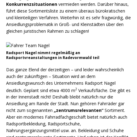
Konkurrenzsituationen
vermieden werden. Darüber hinaus,
führt diese Sortimentsliste zu einem überaus bürokratischen
und kleinteiligen Verfahren. Weiterhin ist es sehr fragwürdig, die
Ansiedlungsproblematik in Groß- und Kleinstädten über den
gleichen juristischen Rahmen zu schlagen!
Radsport Nagel nimmt regelmäßig an
Radsportvreanstaltungen in Radevormwald teil
Das ganze Elend der derzeitigen – und leider wahrscheinlich
auch der zukünftigen – Situation wird an dem
Ansiedlungswunsch des Unternehmens Radsport Nagel
2
deutlich. Geplant sind etwa 4000 m
Verkaufsfläche. Die gibt es
in der Innenstadt nicht! Deshalb bleibt natürlich nur die
Ansiedlung am Rande der Stadt. Nun gehören Fahrräder gar
nicht zum sogenannten
„zentrumsrelevanten“
Sortiment.
Aber ein modernes Fahrradfachgeschäft bietet natürlich auch
Radsportbekleidung, Radsportschuhe,
Nahrungsergänzungsmittel usw. an. Bekleidung und Schuhe