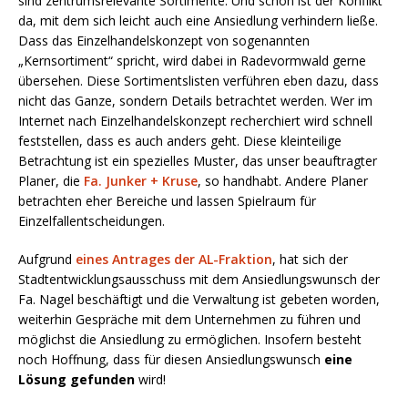
sind zentrumsrelevante Sortimente. Und schon ist der Konflikt
da, mit dem sich leicht auch eine Ansiedlung verhindern ließe.
Dass das Einzelhandelskonzept von sogenannten
„Kernsortiment“ spricht, wird dabei in Radevormwald gerne
übersehen. Diese Sortimentslisten verführen eben dazu, dass
nicht das Ganze, sondern Details betrachtet werden. Wer im
Internet nach Einzelhandelskonzept recherchiert wird schnell
feststellen, dass es auch anders geht. Diese kleinteilige
Betrachtung ist ein spezielles Muster, das unser beauftragter
Planer, die
Fa. Junker + Kruse
, so handhabt. Andere Planer
betrachten eher Bereiche und lassen Spielraum für
Einzelfallentscheidungen.
Aufgrund
eines Antrages der AL-Fraktion
, hat sich der
Stadtentwicklungsausschuss mit dem Ansiedlungswunsch der
Fa. Nagel beschäftigt und die Verwaltung ist gebeten worden,
weiterhin Gespräche mit dem Unternehmen zu führen und
möglichst die Ansiedlung zu ermöglichen. Insofern besteht
noch Hoffnung, dass für diesen Ansiedlungswunsch
eine
Lösung gefunden
wird!