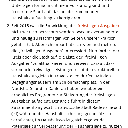
Unterlagen formal nicht mehr vollständig sind und
fordert die Stadt auf, das bei der kommenden
Haushaltsaufstellung zu korrigieren!
Seit 2015 war die Entwicklung der
freiwilligen Ausgaben
nicht wirklich betrachtet worden. Was uns verwunderte
und häufig zu Nachfragen von Seiten unserer Fraktion
geführt hat. Aber scheinbar hat sich Niemand mehr für
die „freiwilligen Ausgaben“ interessiert. Nun fordert der
Kreis aber die Stadt auf, die Liste der „freiwilligen
Ausgaben“ zu aktualisieren und verweist darauf, dass
vermehrte freiwillige Leistungen nicht den strukturellen
Haushaltsausgleich in Frage stellen dürfen. Mit den
Begegnungshäusern am Schloßmacherplatz, in der
Nordstraße und in Dahlerau haben wir aber ein
erhebliches Programm zur Steigerung der freiwilligen
Ausgaben aufgelegt. Der Kreis führt in diesem
Zusammenhang wörtlich aus: „…die Stadt Radevormwald
(ist) während der Haushaltssicherung grundsätzlich
verpflichtet, im Haushaltsvollzug sich ergebende
Potentiale zur Verbesserung der Haushaltslage zu nutzen