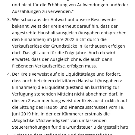
und nicht für die Erhöhung von Aufwendungen und/oder
Auszahlungen zu verwenden.“
Wie schon aus der Antwort auf unsere Beschwerde
bekannt, weist der Kreis erneut darauf hin, dass der
angestrebte Haushaltsausgleich (Ausgaben entsprechen
den Einnahmen) im Jahre 2022 nicht durch die
Verkaufserlöse der Grundstücke in Karthausen erfolgen
darf. Das gilt auch für die Folgejahre. Auch da wird
erwartet, dass der Ausgleich ohne, die auch dann
fließenden Verkaufserlöse, erfolgen muss.
Der Kreis verweist auf die Liquiditätslage und fordert,
dass auch bei einem defizitären Haushalt (Ausgaben >
Einnahmen) die Liquidität (Bestand an kurzfristig zur
Verfügung stehenden Mitteln) nicht abnehmen darf. In
diesem Zusammenhang weist der Kreis ausdrücklich auf
die Sitzung des Haupt- und Finanzausschusses vom 18.
Juni 2019 hin, in der der Kämmerer erstmals die
„Möglichkeit/Notwendigkeit“ von umfassenden
Steuererhöhungen für die Grundsteuer B dargestellt hat!