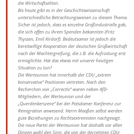
die Wirtschaftseliten.
Bis heute gibt es in der Geschichtswissenschaft
unterschiedliche Betrachtungsweisen zu diesem Thema.
Sicher ist jedoch, dass es einzelne Großindustrielle gab,
die sich offen zu ihrem Spenden bekannten (Fritz
Thyssen, Emil Kirdorf). Bedeutsamer ist jedoch die
bereitwillige Kooperation der deutschen Großwirtschaft
nach der Machtergreifung, die z.B. die Aufrüstung erst
ermöglichte. Hat das etwas mit unserer heutigen
Situation zu tun?
Die Werteunion hat innerhalb der CDU „extrem
konservative“ Positionen vertreten. Nach den
Recherchen von „Correctiv“ waren neben AfD-
Mitgliedern, der Werteunion und der
„Querdenkerszene“ bei der Potsdamer Konferenz zur
Remigration anwesend. Herrn Maaßen selbst werden
gute Beziehungen zu Rechtsextremisten nachgesagt.
Die neue Partei der Werteunion hat deshalb vor allen
Dingen wohl den Sinn, die von der derzeitigen CDU-