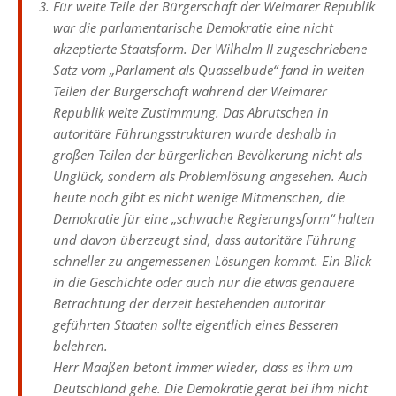
Für weite Teile der Bürgerschaft der Weimarer Republik
war die parlamentarische Demokratie eine nicht
akzeptierte Staatsform. Der Wilhelm II zugeschriebene
Satz vom „Parlament als Quasselbude“ fand in weiten
Teilen der Bürgerschaft während der Weimarer
Republik weite Zustimmung. Das Abrutschen in
autoritäre Führungsstrukturen wurde deshalb in
großen Teilen der bürgerlichen Bevölkerung nicht als
Unglück, sondern als Problemlösung angesehen. Auch
heute noch gibt es nicht wenige Mitmenschen, die
Demokratie für eine „schwache Regierungsform“ halten
und davon überzeugt sind, dass autoritäre Führung
schneller zu angemessenen Lösungen kommt. Ein Blick
in die Geschichte oder auch nur die etwas genauere
Betrachtung der derzeit bestehenden autoritär
geführten Staaten sollte eigentlich eines Besseren
belehren.
Herr Maaßen betont immer wieder, dass es ihm um
Deutschland gehe. Die Demokratie gerät bei ihm nicht