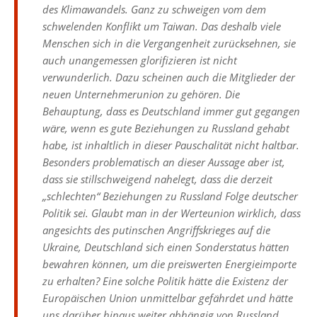
des Klimawandels. Ganz zu schweigen vom dem
schwelenden Konflikt um Taiwan. Das deshalb viele
Menschen sich in die Vergangenheit zurücksehnen, sie
auch unangemessen glorifizieren ist nicht
verwunderlich. Dazu scheinen auch die Mitglieder der
neuen Unternehmerunion zu gehören. Die
Behauptung, dass es Deutschland immer gut gegangen
wäre, wenn es gute Beziehungen zu Russland gehabt
habe, ist inhaltlich in dieser Pauschalität nicht haltbar.
Besonders problematisch an dieser Aussage aber ist,
dass sie stillschweigend nahelegt, dass die derzeit
„schlechten“ Beziehungen zu Russland Folge deutscher
Politik sei. Glaubt man in der Werteunion wirklich, dass
angesichts des putinschen Angriffskrieges auf die
Ukraine, Deutschland sich einen Sonderstatus hätten
bewahren können, um die preiswerten Energieimporte
zu erhalten? Eine solche Politik hätte die Existenz der
Europäischen Union unmittelbar gefährdet und hätte
uns darüber hinaus weiter abhängig von Russland