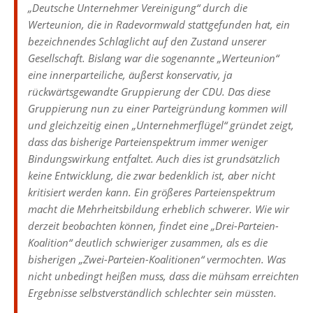
„Deutsche Unternehmer Vereinigung“ durch die
Werteunion, die in Radevormwald stattgefunden hat, ein
bezeichnendes Schlaglicht auf den Zustand unserer
Gesellschaft. Bislang war die sogenannte „Werteunion“
eine innerparteiliche, äußerst konservativ, ja
rückwärtsgewandte Gruppierung der CDU. Das diese
Gruppierung nun zu einer Parteigründung kommen will
und gleichzeitig einen „Unternehmerflügel“ gründet zeigt,
dass das bisherige Parteienspektrum immer weniger
Bindungswirkung entfaltet. Auch dies ist grundsätzlich
keine Entwicklung, die zwar bedenklich ist, aber nicht
kritisiert werden kann. Ein größeres Parteienspektrum
macht die Mehrheitsbildung erheblich schwerer. Wie wir
derzeit beobachten können, findet eine „Drei-Parteien-
Koalition“ deutlich schwieriger zusammen, als es die
bisherigen „Zwei-Parteien-Koalitionen“ vermochten. Was
nicht unbedingt heißen muss, dass die mühsam erreichten
Ergebnisse selbstverständlich schlechter sein müssten.