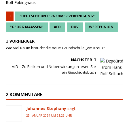
Rolf Ebbinghaus
"DEUTSCHE UNTERNEHMER VEREINIGUNG"
"GEORG MAASSEN"
AFD
DUV
WERTEUNION
VORHERIGER
Wie viel Raum braucht die neue Grundschule „Am Kreuz“
NÄCHSTER
AfD – Zu Risiken und Nebenwirkungen lesen Sie
ein Geschichtsbuch
2 KOMMENTARE
Johannes Stephany
sagt:
25. JANUAR 2024 UM 21:25 UHR