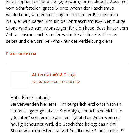
Eine prophetische und die gegenwärtig brandaktuelle Aussage
vom Schriftsteller Ignatzi Silone: „Wenn der Faschismus
wiederkehrt, wird er nicht sagen: ›Ich bin der Faschismus.‹
Nein, er wird sagen: ›Ich bin der Antifaschismus.‹« Der mutige
Silone wird so zum Kronzeugen für die These, dass hinter dem
Antifaschismus nichts anderes stecke als der Faschismus
selbst und die Vorsilbe »Anti« nur der Verkleidung diene.
ANTWORTEN
ALternativ018
sagt:
29. JANUAR 2024 UM 17:50 UHR
Hallo Herr Stephani,
Sie verwenden hier eine – im bürgerlich-erzkonservativen
Umfeld – gern genutztes Stereotyp, danach sind nicht die
„Rechten“ sondern die „Linken“ gefährlich. Auch wenn es
häufig behauptet wird, die Geschichte belegt das nicht!
Silone war mindestens so viel Politiker wie Schriftsteller. Er