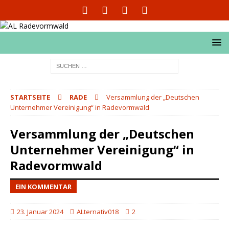
STARTSEITE
RADE
Versammlung der „Deutschen
Unternehmer Vereinigung“ in Radevormwald
Versammlung der „Deutschen
Unternehmer Vereinigung“ in
Radevormwald
EIN KOMMENTAR
23. Januar 2024
ALternativ018
2